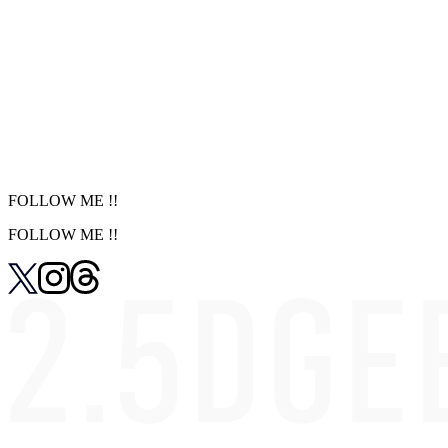
継続的に応援するなら
サポーターズプラン（月額¥330）
→
広告が非表示になり、快適にお読みいただけます
FOLLOW ME !!
FOLLOW ME !!