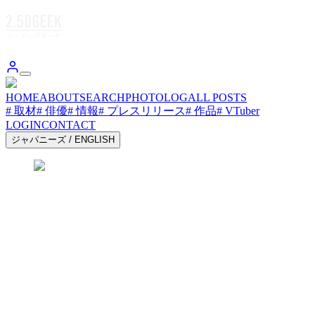
HOME
ABOUT
SEARCH
PHOTOLOG
ALL POSTS
# 取材
# 俳優
# 情報
# プレスリリース
# 作品
# VTuber
LOGIN
CONTACT
ジャパニーズ
/
ENGLISH
2.5DGEEK.JP 2.5DGEEK.JP 2.5DGEEK.JP
2.5DGEEK.JP 2.5DGEEK.JP 2.5DGEEK.JP
2.5DGEEK.JP 2.5DGEEK.JP 2.5DGEEK.JP
2.5DGEEK.JP 2.5DGEEK.JP 2.5DGEEK.JP
2.5DGEEK.JP 2.5DGEEK.JP 2.5DGEEK.JP
2.5DGEEK.JP 2.5DGEEK.JP 2.5DGEEK.JP
2.5DGEEK.JP 2.5DGEEK.JP 2.5DGEEK.JP
2.5DGEEK.JP 2.5DGEEK.JP 2.5DGEEK.JP
お気に入り