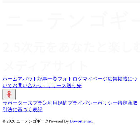
ホーム
アバウト
記事一覧
フォトログ
マイページ
広告掲載につ
いて
お問い合わせ - リリース送り先
サポーターズプラン
利用規約
プライバシーポリシー
特定商取
引法に基づく表記
©
2026
ニーテンゴギーク
Powered By
Bowortie inc.