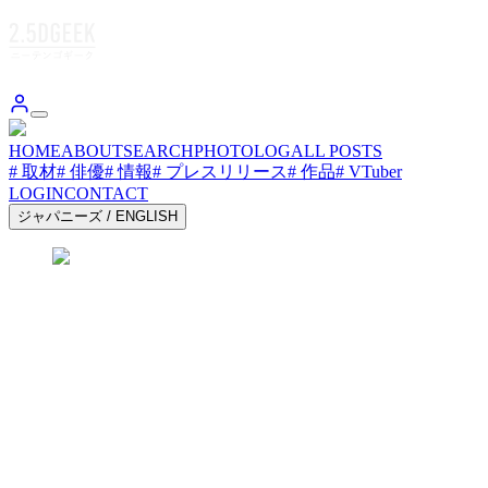
HOME
ABOUT
SEARCH
PHOTOLOG
ALL POSTS
# 取材
# 俳優
# 情報
# プレスリリース
# 作品
# VTuber
LOGIN
CONTACT
ジャパニーズ
/
ENGLISH
2.5DGEEK.JP 2.5DGEEK.JP 2.5DGEEK.JP
2.5DGEEK.JP 2.5DGEEK.JP 2.5DGEEK.JP
2.5DGEEK.JP 2.5DGEEK.JP 2.5DGEEK.JP
2.5DGEEK.JP 2.5DGEEK.JP 2.5DGEEK.JP
2.5DGEEK.JP 2.5DGEEK.JP 2.5DGEEK.JP
2.5DGEEK.JP 2.5DGEEK.JP 2.5DGEEK.JP
2.5DGEEK.JP 2.5DGEEK.JP 2.5DGEEK.JP
2.5DGEEK.JP 2.5DGEEK.JP 2.5DGEEK.JP
お気に入り