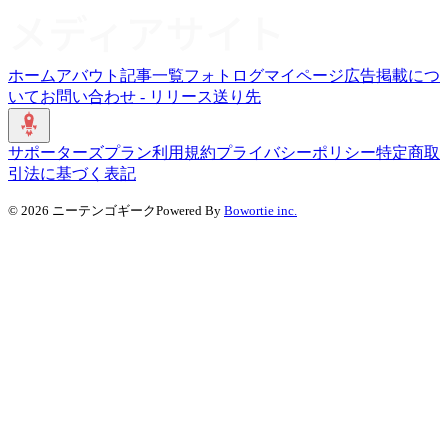
ホーム
アバウト
記事一覧
フォトログ
マイページ
広告掲載につ
いて
お問い合わせ - リリース送り先
サポーターズプラン
利用規約
プライバシーポリシー
特定商取
引法に基づく表記
©
2026
ニーテンゴギーク
Powered By
Bowortie inc.