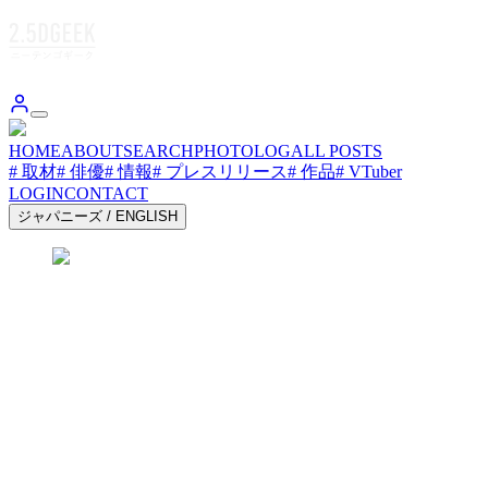
HOME
ABOUT
SEARCH
PHOTOLOG
ALL POSTS
# 取材
# 俳優
# 情報
# プレスリリース
# 作品
# VTuber
LOGIN
CONTACT
ジャパニーズ
/
ENGLISH
2.5DGEEK.JP 2.5DGEEK.JP 2.5DGEEK.JP
2.5DGEEK.JP 2.5DGEEK.JP 2.5DGEEK.JP
2.5DGEEK.JP 2.5DGEEK.JP 2.5DGEEK.JP
2.5DGEEK.JP 2.5DGEEK.JP 2.5DGEEK.JP
2.5DGEEK.JP 2.5DGEEK.JP 2.5DGEEK.JP
2.5DGEEK.JP 2.5DGEEK.JP 2.5DGEEK.JP
2.5DGEEK.JP 2.5DGEEK.JP 2.5DGEEK.JP
2.5DGEEK.JP 2.5DGEEK.JP 2.5DGEEK.JP
お気に入り