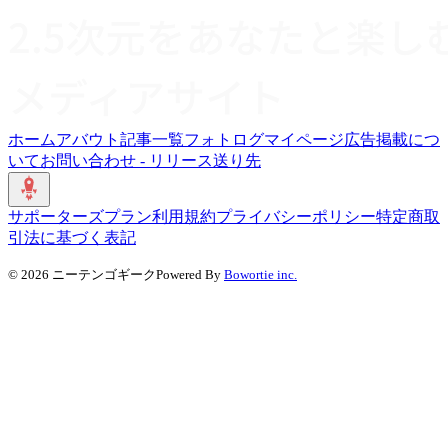
ホーム
アバウト
記事一覧
フォトログ
マイページ
広告掲載につ
いて
お問い合わせ - リリース送り先
サポーターズプラン
利用規約
プライバシーポリシー
特定商取
引法に基づく表記
©
2026
ニーテンゴギーク
Powered By
Bowortie inc.