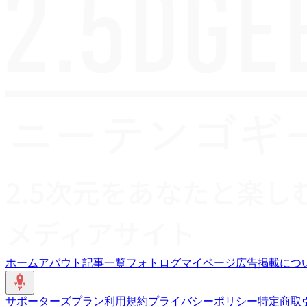
ホーム
アバウト
記事一覧
フォトログ
マイページ
広告掲載につ
サポーターズプラン
利用規約
プライバシーポリシー
特定商取