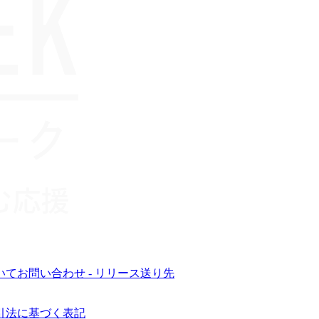
いて
お問い合わせ - リリース送り先
引法に基づく表記